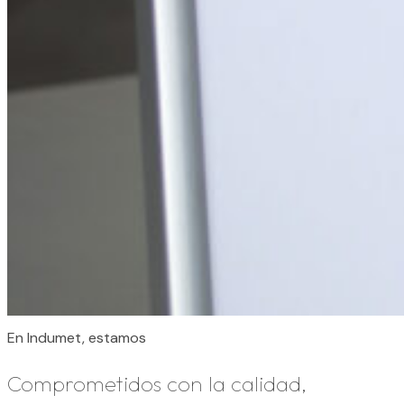
En Indumet, estamos
Comprometidos con la
calidad,