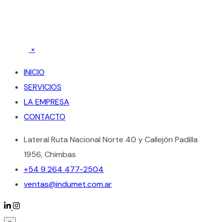
×
INICIO
SERVICIOS
LA EMPRESA
CONTACTO
Lateral Ruta Nacional Norte 40 y Callejón Padilla
1956, Chimbas
+54 9 264 477-2504
ventas@indumet.com.ar