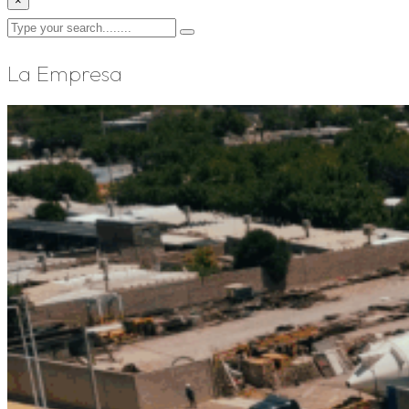
×
La Empresa